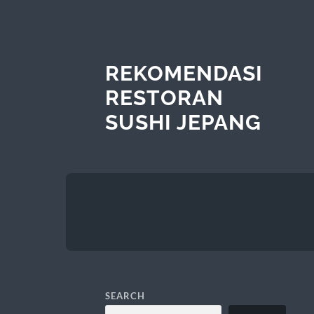
REKOMENDASI
RESTORAN
SUSHI JEPANG
SEARCH