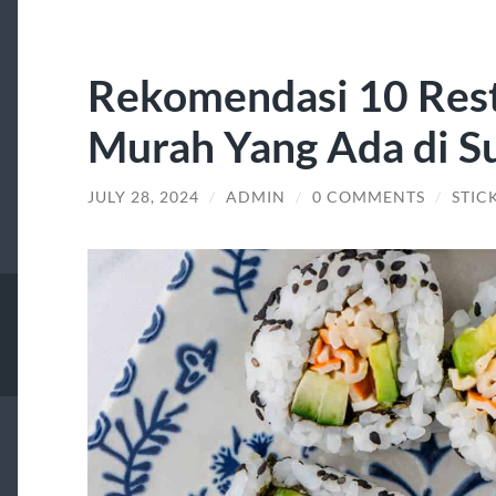
Rekomendasi 10 Rest
Murah Yang Ada di S
JULY 28, 2024
/
ADMIN
/
0 COMMENTS
/
STIC