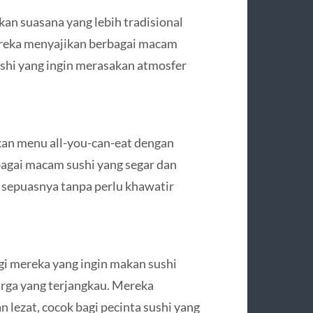
an suasana yang lebih tradisional
ereka menyajikan berbagai macam
sushi yang ingin merasakan atmosfer
kan menu all-you-can-eat dengan
agai macam sushi yang segar dan
n sepuasnya tanpa perlu khawatir
gi mereka yang ingin makan sushi
rga yang terjangkau. Mereka
 lezat, cocok bagi pecinta sushi yang