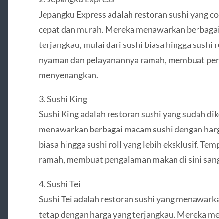
Jepangku Express adalah restoran sushi yang c
cepat dan murah. Mereka menawarkan berbagai
terjangkau, mulai dari sushi biasa hingga sushi 
nyaman dan pelayanannya ramah, membuat peng
menyenangkan.
3. Sushi King
Sushi King adalah restoran sushi yang sudah dik
menawarkan berbagai macam sushi dengan harga 
biasa hingga sushi roll yang lebih eksklusif. 
ramah, membuat pengalaman makan di sini san
4. Sushi Tei
Sushi Tei adalah restoran sushi yang menawar
tetap dengan harga yang terjangkau. Mereka m