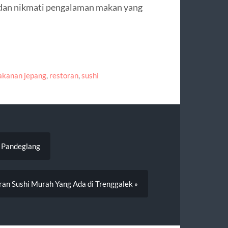
a dan nikmati pengalaman makan yang
kanan jepang
,
restoran
,
sushi
i Pandeglang
an Sushi Murah Yang Ada di Trenggalek »