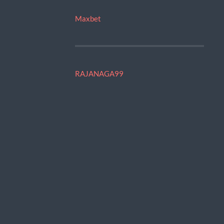
Maxbet
RAJANAGA99