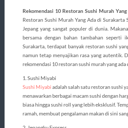
Rekomendasi 10 Restoran Sushi Murah Yang 
Restoran Sushi Murah Yang Ada di Surakarta 
Jepang yang sangat populer di dunia. Makanan
bersama dengan bahan tambahan seperti ik
Surakarta, terdapat banyak restoran sushi ya
namun tetap menyajikan rasa yang autentik. D
rekomendasi 10 restoran sushi murah yang ada d
1. Sushi Miyabi
Sushi Miyabi
adalah salah satu restoran sushi y
menawarkan berbagai macam sushi dengan harga 
biasa hingga sushi roll yang lebih eksklusif. 
ramah, membuat pengalaman makan di sini san
2. Jepangku Express