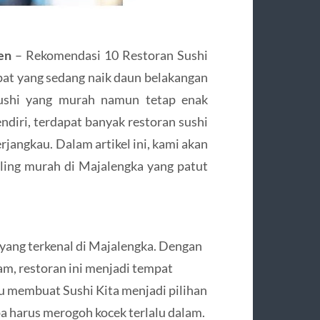
en
– Rekomendasi 10 Restoran Sushi
at yang sedang naik daun belakangan
 sushi yang murah namun tetap enak
ndiri, terdapat banyak restoran sushi
jangkau. Dalam artikel ini, kami akan
ling murah di Majalengka yang patut
 yang terkenal di Majalengka. Dengan
am, restoran ini menjadi tempat
au membuat Sushi Kita menjadi pilihan
pa harus merogoh kocek terlalu dalam.