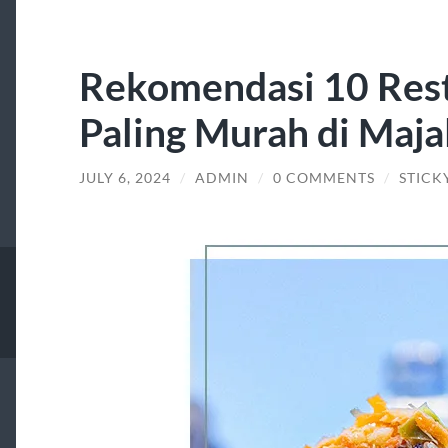
Rekomendasi 10 Rest
Paling Murah di Maj
JULY 6, 2024
/
ADMIN
/
0 COMMENTS
/
STICK