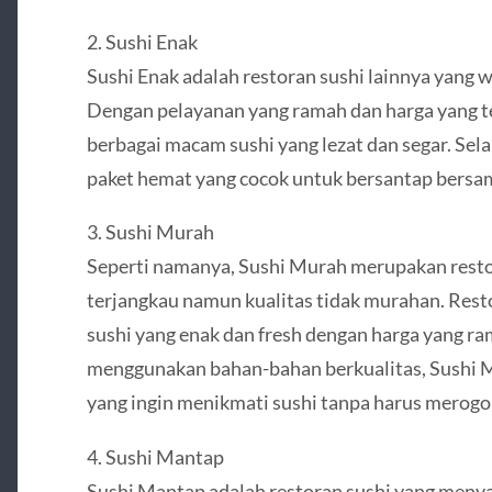
2. Sushi Enak
Sushi Enak adalah restoran sushi lainnya yang w
Dengan pelayanan yang ramah dan harga yang t
berbagai macam sushi yang lezat dan segar. Sela
paket hemat yang cocok untuk bersantap bersam
3. Sushi Murah
Seperti namanya, Sushi Murah merupakan resto
terjangkau namun kualitas tidak murahan. Resto
sushi yang enak dan fresh dengan harga yang r
menggunakan bahan-bahan berkualitas, Sushi Mu
yang ingin menikmati sushi tanpa harus merogoh
4. Sushi Mantap
Sushi Mantap adalah restoran sushi yang menya