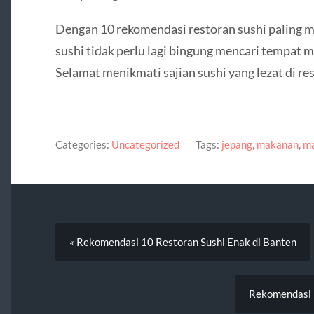
Dengan 10 rekomendasi restoran sushi paling mu
sushi tidak perlu lagi bingung mencari tempat 
Selamat menikmati sajian sushi yang lezat di re
Categories:
Uncategorized
Tags:
jepang
,
makanan
,
ma
« Rekomendasi 10 Restoran Sushi Enak di Banten
Rekomendasi 1