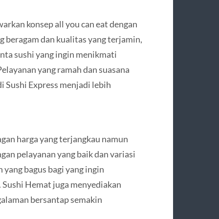
arkan konsep all you can eat dengan
ng beragam dan kualitas yang terjamin,
cinta sushi yang ingin menikmati
 Pelayanan yang ramah dan suasana
 Sushi Express menjadi lebih
engan harga yang terjangkau namun
ngan pelayanan yang baik dan variasi
n yang bagus bagi yang ingin
. Sushi Hemat juga menyediakan
alaman bersantap semakin