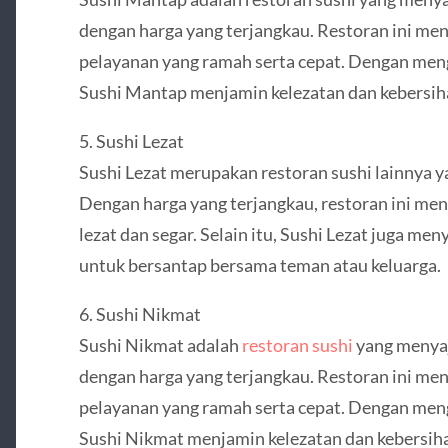
dengan harga yang terjangkau. Restoran ini m
pelayanan yang ramah serta cepat. Dengan men
Sushi Mantap menjamin kelezatan dan kebersih
5. Sushi Lezat
Sushi Lezat merupakan restoran sushi lainnya y
Dengan harga yang terjangkau, restoran ini me
lezat dan segar. Selain itu, Sushi Lezat juga m
untuk bersantap bersama teman atau keluarga.
6. Sushi Nikmat
Sushi Nikmat adalah
restoran sushi
yang menyaj
dengan harga yang terjangkau. Restoran ini m
pelayanan yang ramah serta cepat. Dengan men
Sushi Nikmat menjamin kelezatan dan kebersiha